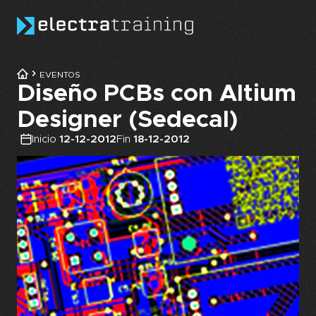
Skip to main content
EVENTOS
Diseño PCBs con Altium
Designer (Sedecal)
Inicio
12-12-2012
Fin
18-12-2012