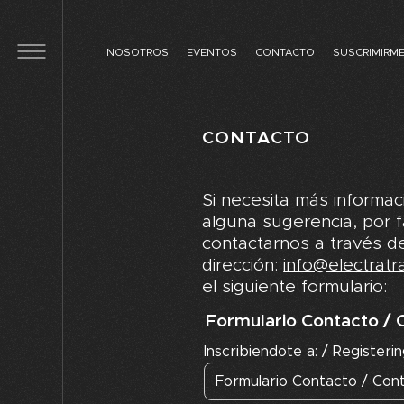
Skip to main content
NOSOTROS
EVENTOS
CONTACTO
SUSCRIMIRM
CONTACTO
Si necesita más informac
alguna sugerencia, por 
contactarnos a través de
dirección:
info@electratra
el siguiente formulario:
Formulario Contacto /
Inscribiendote a: / Registerin