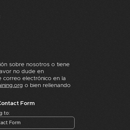
E
ión sobre nosotros o tiene
favor no dude en
 correo electrónico en la
ining.org
o bien rellenando
 Contact Form
g to: