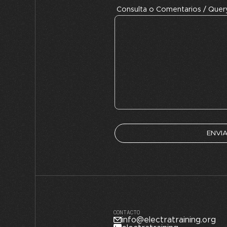
Consulta o Comentarios / Que
CONTACTO
info@electratraining.org