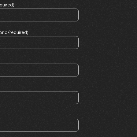
quired)
orio/required)