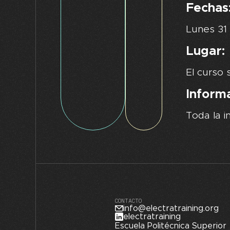
Fechas
Lunes 31 
Lugar:
El curso 
Informa
Toda la i
CONTACTO
info@electratraining.org
electratraining
Escuela Politécnica Superior