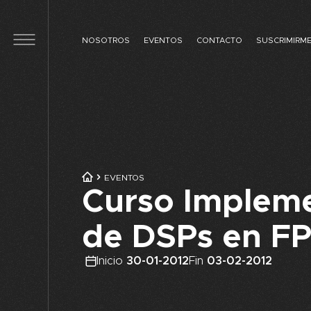
Skip to main content
NOSOTROS
EVENTOS
CONTACTO
SUSCRIMIRM
EVENTOS
Curso Implem
de DSPs en F
Inicio
30-01-2012
Fin
03-02-2012