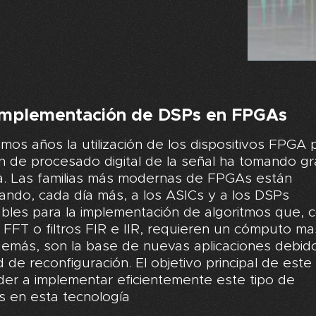
Implementación de DSPs en FPGAs
timos años la utilización de los dispositivos FPGA 
ón de procesado digital de la señal ha tomando g
ia. Las familias más modernas de FPGAs están
ndo, cada día más, a los ASICs y a los DSPs
bles para la implementación de algoritmos que, 
FFT o filtros FIR e IIR, requieren un cómputo ma
demás, son la base de nuevas aplicaciones debid
 de reconfiguración. El objetivo principal de este
er a implementar eficientemente este tipo de
s en esta tecnología