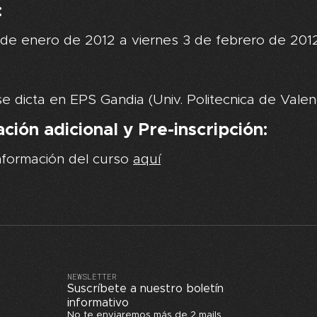
:
de enero de 2012 a viernes 3 de febrero de 2012
se dicta en EPS Gandia (Univ. Politecnica de Valenc
ción adicional y Pre-inscripción:
nformación del curso
aquí
NEWSLETTER
Suscríbete a nuestro boletín
informativo
No te enviaremos más de 2 mails