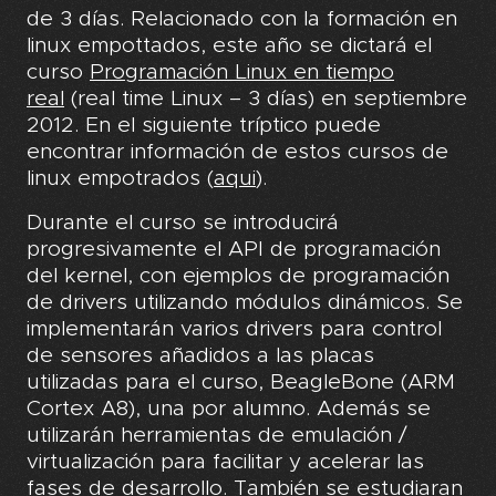
de 3 días. Relacionado con la formación en
linux empottados, este año se dictará el
curs
o
Programación Linux en tiempo
real
(real time Linux – 3 días) en septiembre
2012. En el siguiente tríptico puede
encontrar información de estos cursos de
linux empotrados
(
aqui
).
Durante el curso se introducirá
progresivamente el API de programación
del kernel, con ejemplos de programación
de drivers utilizando módulos dinámicos. Se
implementarán varios drivers para control
de sensores añadidos a las placas
utilizadas para el curso, BeagleBone (ARM
Cortex A8), una por alumno. Además se
utilizarán herramientas de emulación /
virtualización para facilitar y acelerar las
fases de desarrollo. También se estudiaran