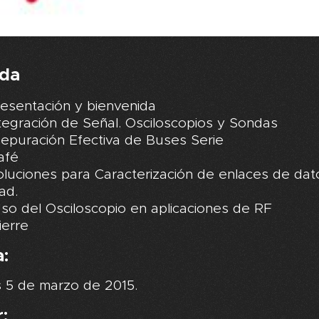
da
resentación y bienvenida
tegración de Señal. Osciloscopios y Sondas
Depuración Efectiva de Buses Serie
afé
oluciones para Caracterización de enlaces de dat
ad.
so del Osciloscopio en aplicaciones de RF
ierre
:
 5 de marzo de 2015.
: