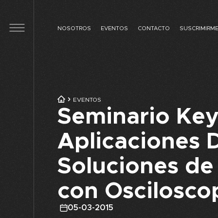
Skip to main content
NOSOTROS
EVENTOS
CONTACTO
SUSCRIMIRM
EVENTOS
Seminario Key
Aplicaciones D
Soluciones de
con Oscilosco
05-03-2015