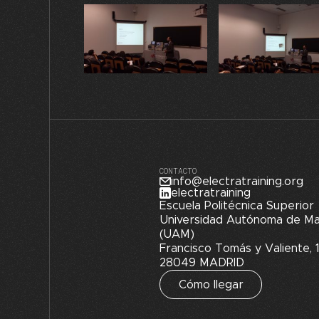
CONTACTO
info@electratraining.org
electratraining
Escuela Politécnica Superior
Universidad Autónoma de Ma
(UAM)
Francisco Tomás y Valiente, 1
28049 MADRID
Cómo llegar