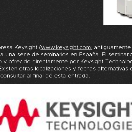
resa Keysight (
www.keysight.com
, antiguamente 
a una serie de seminarios en España. El seminari
to y ofrecido directamente por Keysight Technolo
Existen otras localizaciones y fechas alternativas
onsultar al final de esta entrada.