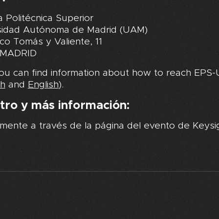
 Politécnica Superior
sidad Autónoma de Madrid (UAM)
co Tomás y Valiente, 11
 MADRID
ou can find information about how to reach EPS
sh
and
English
).
tro y más información:
mente a través de la página del evento de Keysig