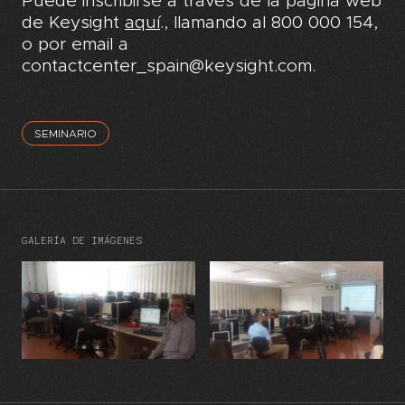
Puede inscribirse a través de la página web
de Keysight
aquí
., llamando al 800 000 154,
o por email a
contactcenter_spain@keysight.com.
SEMINARIO
GALERÍA DE IMÁGENES