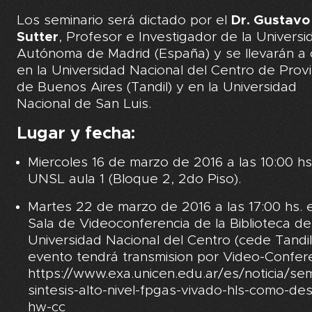
Los seminario será dictado por el
Dr. Gustavo
Sutter
, Profesor e Investigador de la Universi
Autónoma de Madrid (España) y se llevarán a
en la Universidad Nacional del Centro de Provi
de Buenos Aires (Tandil) y en la Universidad
Nacional de San Luis.
Lugar y fecha:
Miercoles 16 de marzo de 2016 a las 10:00 hs
UNSL aula 1 (Bloque 2, 2do Piso).
Martes 22 de marzo de 2016 a las 17:00 hs. e
Sala de Videoconferencia de la Biblioteca de
Universidad Nacional del Centro (cede Tandil
evento tendrá transmision por Video-Confere
https://www.exa.unicen.edu.ar/es/noticia/sem
sintesis-alto-nivel-fpgas-vivado-hls-como-desc
hw-cc