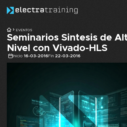
Skip to main content
EVENTOS
Seminarios Sintesis de Al
Nivel con Vivado-HLS
Inicio
16-03-2016
Fin
22-03-2016