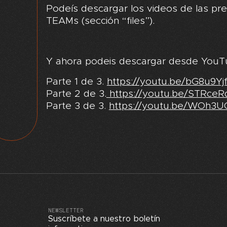
Podeís descargar los videos de las p
TEAMs (sección “files”).
Y ahora podeis descargar desde YouT
Parte 1 de 3.
https://youtu.be/bG8u9Yj
Parte 2 de 3.
https://youtu.be/STRce
Parte 3 de 3.
https://youtu.be/WOh
NEWSLETTER
Suscríbete a nuestro boletín