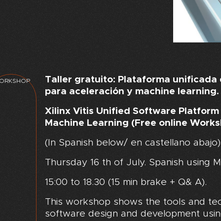
Taller gratuito: Plataforma unificada d
ORKSHOP
para aceleración y machine learning.
Xilinx Vitis Unified Software Platfor
Machine Learning (Free online Work
(In Spanish below/ en castellano abajo)
Thursday 16 th of July. Spanish using 
15:00 to 18.30 (15 min brake + Q& A).
This workshop shows the tools and tec
software design and development using