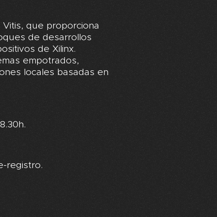
Vitis, que proporciona
foques de desarrollos
sitivos de Xilinx.
temas empotrados,
iones locales basadas en
8.30h.
e-registro.