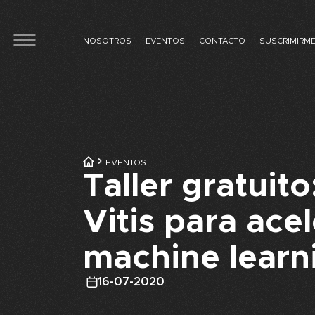
Skip to main content
NOSOTROS
EVENTOS
CONTACTO
SUSCRIMIRM
EVENTOS
Taller gratuito
Vitis para ace
machine learn
16-07-2020