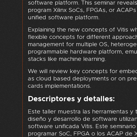
software platform. This seminar reveal
program Xilinx SoCs, FPGAs, or ACAPs 
unified software platform.
Explaining the new concepts of Vitis w
flexible concepts for different approa
management for multiple OS, heteroge
programmable hardware platform, emu
stacks like machine learning.
We will review key concepts for embed
as cloud based deployments or on pre
cards implementations.
Descriptores y detalles:
Este taller muestra las herramientas y 
diseño y desarrollo de software utiliza
software unificada Vitis. Este seminari
programar SoC, FPGA o los ACAP de Xili