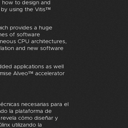
s how to design and
by using the Vitis™
hich provides a huge
ches of software
neous CPU architectures,
lation and new software
ded applications as well
mise Alveo™ accelerator
técnicas necesarias para el
ndo la plataforma de
o revela cómo diseñar y
nx utilizando la