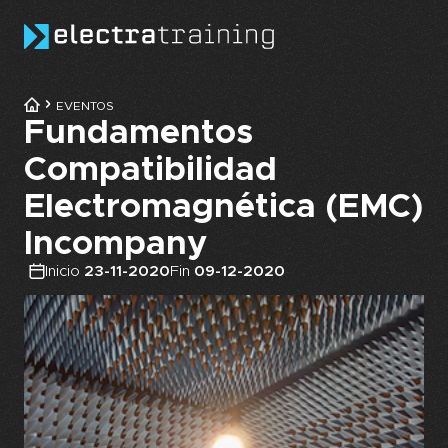
Skip to main content
EVENTOS
Fundamentos
Compatibilidad
Electromagnética (EMC)
Incompany
Inicio
23-11-2020
Fin
09-12-2020