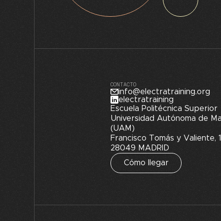
CONTACTO
info@electratraining.org
electratraining
Escuela Politécnica Superior
Universidad Autónoma de Ma
(UAM)
Francisco Tomás y Valiente, 1
28049 MADRID
Cómo llegar