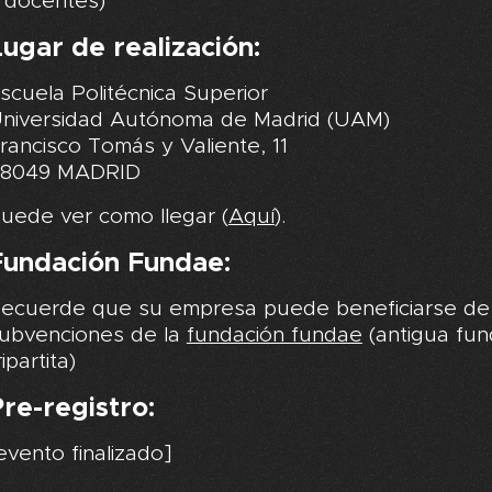
docentes)
ugar de realización:
scuela Politécnica Superior
niversidad Autónoma de Madrid (UAM)
rancisco Tomás y Valiente, 11
8049 MADRID
uede ver como llegar (
Aquí
).
Fundación Fundae:
ecuerde que su empresa puede beneficiarse de 
ubvenciones de la
fundación fundae
(antigua fun
ripartita)
re-registro:
evento finalizado]