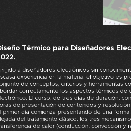
Diseño Térmico para Diseñadores Elec
2022.
irigido a diseñadores electrónicos sin conocimien
scasa experiencia en la materia, el objetivo es p
onjunto de conceptos, criterios y herramientas c
bordar correctamente los aspectos térmicos de 
lectrónico. El curso, de tres días de duración, co
oras de presentación de contenidos y resolución
l primer día comienza presentando de una forma c
lejada del tratamiento clásico, los tres mecanism
ransferencia de calor (conducción, convección y r