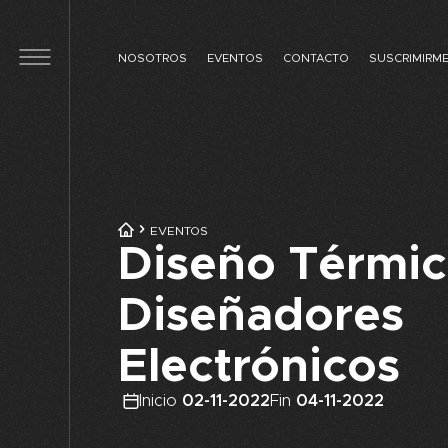
Skip to main content
NOSOTROS
EVENTOS
CONTACTO
SUSCRIMIRM
EVENTOS
Diseño Térmic
Diseñadores
Electrónicos
Inicio
02-11-2022
Fin
04-11-2022