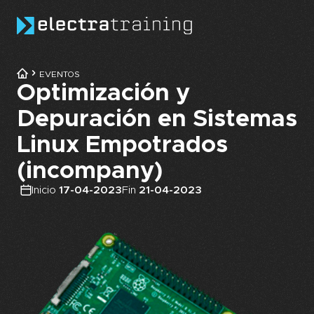
Skip to main content
EVENTOS
Optimización y
Depuración en Sistemas
Linux Empotrados
(incompany)
Inicio
17-04-2023
Fin
21-04-2023