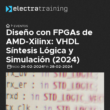
Skip to main content
EVENTOS
Diseño con FPGAs de
AMD-Xilinx: VHDL
Síntesis Lógica y
Simulación (2024)
Inicio
26-02-2024
Fin
28-02-2024