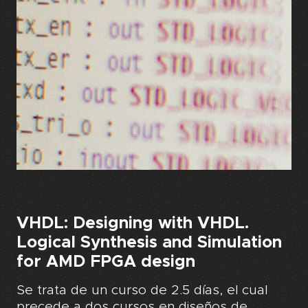
VHDL: Designing with VHDL.
Logical Synthesis and Simulation
for AMD FPGA design
Se trata de un curso de 2.5 días, el cual
precede a dos cursos en diseños de