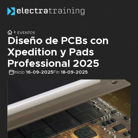
Skip to main content
EVENTOS
Diseño de PCBs con
Xpedition y Pads
Professional 2025
Inicio
16-09-2025
Fin
18-09-2025