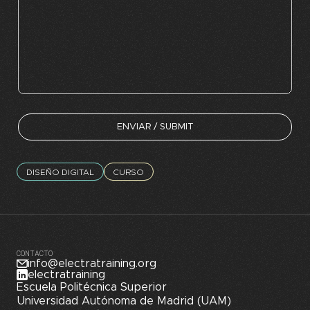
DISEÑO DIGITAL
CURSO
CONTACTO
info@electratraining.org
electratraining
Escuela Politécnica Superior
Universidad Autónoma de Madrid (UAM)