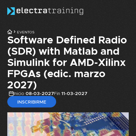
Skip to main content
EVENTOS
Software Defined Radio
(SDR) with Matlab and
Simulink for AMD-Xilinx
FPGAs (edic. marzo
2027)
Inicio
08-03-2027
Fin
11-03-2027
INSCRIBIRME