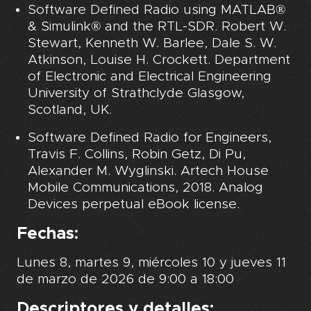
Software Defined Radio using MATLAB®
& Simulink® and the RTL-SDR. Robert W.
Stewart, Kenneth W. Barlee, Dale S. W.
Atkinson, Louise H. Crockett. Department
of Electronic and Electrical Engineering
University of Strathclyde Glasgow,
Scotland, UK.
Software Defined Radio for Engineers,
Travis F. Collins, Robin Getz, Di Pu,
Alexander M. Wyglinski. Artech House
Mobile Communications, 2018. Analog
Devices perpetual eBook license.
Fechas:
Lunes 8, martes 9, miércoles 10 y jueves 11
de marzo de 2026 de 9:00 a 18:00
Descriptores y detalles: