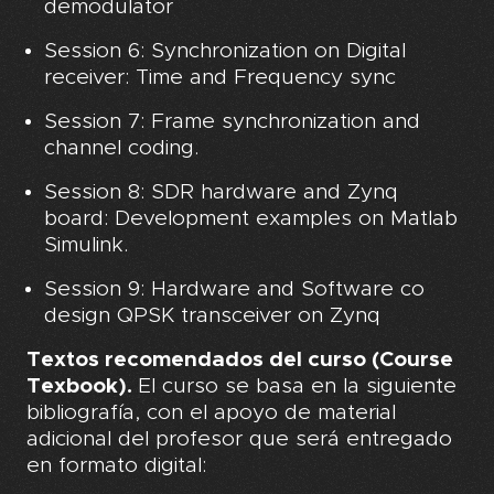
demodulator
Session 6: Synchronization on Digital
receiver: Time and Frequency sync
Session 7: Frame synchronization and
channel coding.
Session 8: SDR hardware and Zynq
board: Development examples on Matlab
Simulink.
Session 9: Hardware and Software co
design QPSK transceiver on Zynq
Textos recomendados del curso (Course
Texbook).
El curso se basa en la siguiente
bibliografía, con el apoyo de material
adicional del profesor que será entregado
en formato digital: