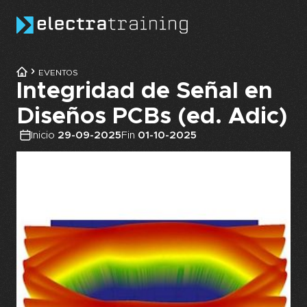
Skip to main content
EVENTOS
Integridad de Señal en
Diseños PCBs (ed. Adic)
Inicio
29-09-2025
Fin
01-10-2025