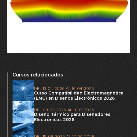
Cursos relacionados
DEL
13-04-2026
AL
16-04-2026
Curso Compatibilidad Electromagnética
(EMC) en Diseños Electrónicos 2026
DEL
09-03-2026
AL
11-03-2026
Diseño Térmico para Diseñadores
Electrónicos 2026
DEL
15-09-2026
AL
17-09-2026