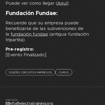
Puede ver como llegar (
Aquí
).
Fundación Fundae:
Recuerde que su empresa puede
beneficiarse de las subvenciones de
la
fundación fundae
(antigua fundación
tripartita)
Pre-registro:
[Evento Finalizado]
DISEÑO CIRCUITOS IMPRESOS
CURSO
CONTACTO
info@electratraining.org