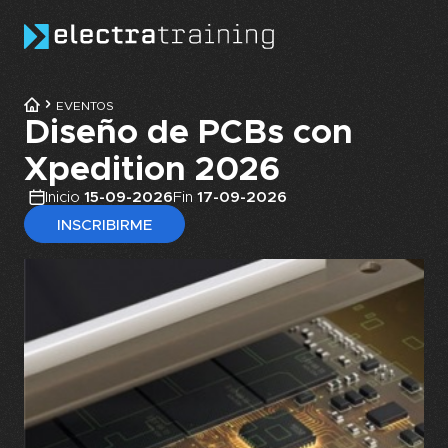
Skip to main content
EVENTOS
Diseño de PCBs con
Xpedition 2026
Inicio
15-09-2026
Fin
17-09-2026
INSCRIBIRME