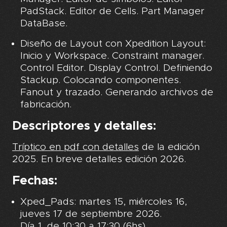
PadStack. Editor de Cells. Part Manager
DataBase.
Diseño de Layout con Xpedition Layout:
Inicio y Workspace. Constraint manager.
Control Editor. Display Control. Definiendo
Stackup. Colocando componentes.
Fanout y trazado. Generando archivos de
fabricación.
Descriptores y detalles:
Tríptico en pdf con detalles
de la edición
2025. En breve detalles edición 2026.
Fechas:
Xped_Pads: martes 15, miércoles 16,
jueves 17 de septiembre 2026.
Día 1, de 10:30 a 17:30 (6hs)