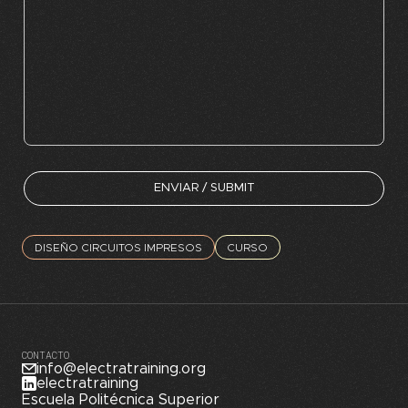
DISEÑO CIRCUITOS IMPRESOS
CURSO
CONTACTO
info@electratraining.org
electratraining
Escuela Politécnica Superior