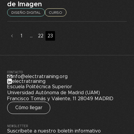
de Imagen
DISEÑO DIGITAL
CURSO
1
…
22
23
CONTACTO
info@electratraining.org
electratraining
Escuela Politécnica Superior
Universidad Autónoma de Madrid (UAM)
Francisco Tomás y Valiente, 11 28049 MADRID
Cómo llegar
NEWSLETTER
Suscríbete a nuestro boletín informativo