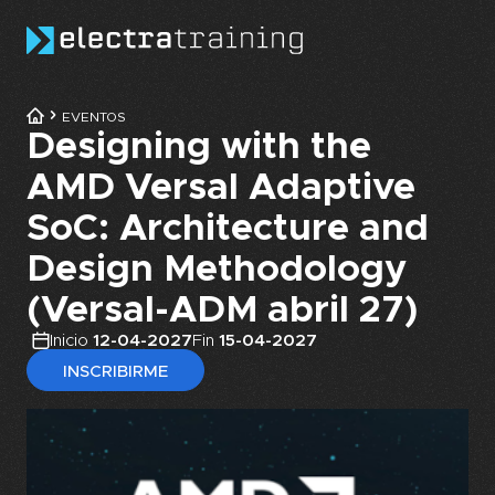
Skip to main content
EVENTOS
Designing with the
AMD Versal Adaptive
SoC: Architecture and
Design Methodology
(Versal-ADM abril 27)
Inicio
12-04-2027
Fin
15-04-2027
INSCRIBIRME