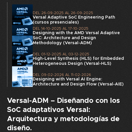
DEL
26-09-2025
AL
26-09-2025
Versal Adaptive SoC Engineering Path
(cursos presenciales)
DEL
14-10-2025
AL
17-10-2025
Designing with the AMD Versal Adaptive
SoC: Architecture and Design
Methodology (Versal-ADM)
DEL
01-12-2025
AL
03-12-2025
High-Level Synthesis (HLS) for Embedded
Heterogeneous Design (Versal-HLS)
DEL
09-02-2026
AL
11-02-2026
Designing with Versal AI Engine:
Architecture and Design Flow (Versal-AIE)
Versal-ADM – Diseñando con los
SoC adaptativos Versal:
Arquitectura y metodologías de
diseño.