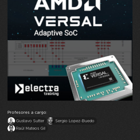
Profesores a cargo:
Gustavo Sutter
Sergio Lopez-Buedo
Raúl Mateos Gil