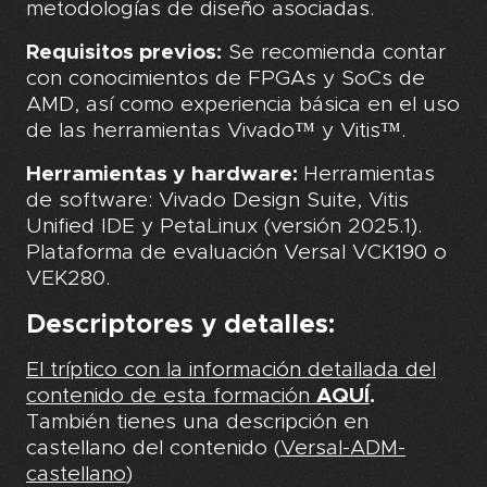
metodologías de diseño asociadas.
Requisitos previos:
Se recomienda contar
con conocimientos de FPGAs y SoCs de
AMD, así como experiencia básica en el uso
de las herramientas Vivado™ y Vitis™.
Herramientas y hardware:
Herramientas
de software: Vivado Design Suite, Vitis
Unified IDE y PetaLinux (versión 2025.1).
Plataforma de evaluación Versal VCK190 o
VEK280.
Descriptores y detalles:
El tríptico con la información detallada del
contenido de esta formación
AQUÍ
.
También tienes una descripción en
castellano del contenido (
Versal-ADM-
castellano
)