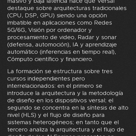
masivo y baja latencia hace que Versal
destaque sobre arquitecturas tradicionales
(CPU, DSP, GPU) siendo una opción
imbatible en aplicaciones como Redes
5G/6G, Visión por ordenador y
procesamiento de video, Radar y sonar
(defensa, automoción), IA y aprendizaje
automático (inferencias en tiempo real),
Cómputo científico y financiero.
La formación se estructura sobre tres
cursos independientes pero
interrelacionados: en el primero se
introduce la arquitectura y la metodología
de diseño en los dispositivos versal; el
segundo se concentra en la síntesis de alto
nivel (HLS) y el flujo de diseño para
sistemas heterogéneos; en tanto que el
tercero analiza la arquitectura y el flujo de