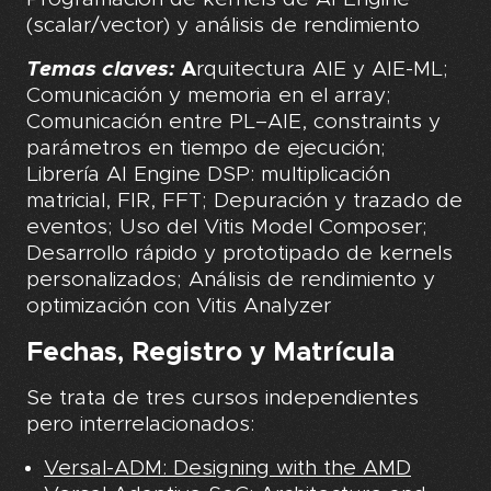
(scalar/vector) y análisis de rendimiento
Temas claves:
A
rquitectura AIE y AIE-ML;
Comunicación y memoria en el array;
Comunicación entre PL–AIE, constraints y
parámetros en tiempo de ejecución;
Librería AI Engine DSP: multiplicación
matricial, FIR, FFT; Depuración y trazado de
eventos; Uso del Vitis Model Composer;
Desarrollo rápido y prototipado de kernels
personalizados; Análisis de rendimiento y
optimización con Vitis Analyzer
Fechas, Registro y Matrícula
Se trata de tres cursos independientes
pero interrelacionados:
Versal-ADM: Designing with the AMD