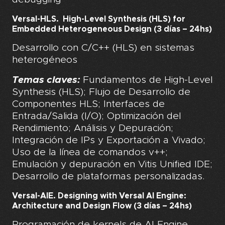
Versal-HLS.
High-Level Synthesis (HLS) for
Embedded Heterogeneous Design (3 días – 24hs)
Desarrollo con C/C++ (HLS) en sistemas
heterogéneos
Temas claves:
Fundamentos de High-Level
Synthesis (HLS); Flujo de Desarrollo de
Componentes HLS; Interfaces de
Entrada/Salida (I/O); Optimización del
Rendimiento; Análisis y Depuración;
Integración de IPs y Exportación a Vivado;
Uso de la línea de comandos v++;
Emulación y depuración en Vitis Unified IDE;
Desarrollo de plataformas personalizadas.
Versal-AIE
. Designing with Versal AI Engine:
Architecture and Design Flow (3 días – 24hs)
Programación de kernels de AI Engine