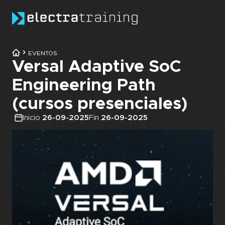
Skip to main content
EVENTOS
Versal Adaptive SoC
Engineering Path
(cursos presenciales)
Inicio
26-09-2025
Fin
26-09-2025