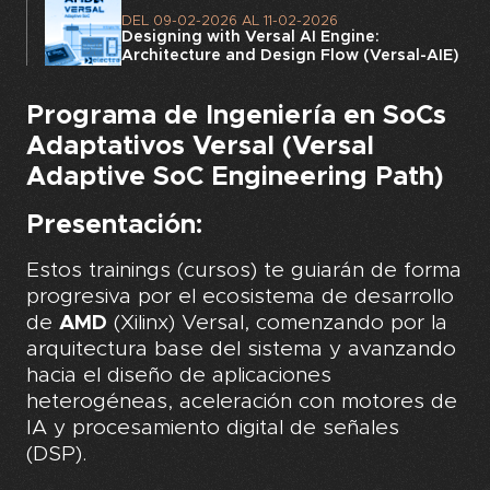
DEL
09-02-2026
AL
11-02-2026
Designing with Versal AI Engine:
Architecture and Design Flow (Versal-AIE)
Programa de Ingeniería en SoCs
Adaptativos Versal (Versal
Adaptive SoC Engineering Path)
Presentación
:
Estos trainings (cursos) te guiarán de forma
progresiva por el ecosistema de desarrollo
de
AMD
(Xilinx) Versal, comenzando por la
arquitectura base del sistema y avanzando
hacia el diseño de aplicaciones
heterogéneas, aceleración con motores de
IA y procesamiento digital de señales
(DSP).