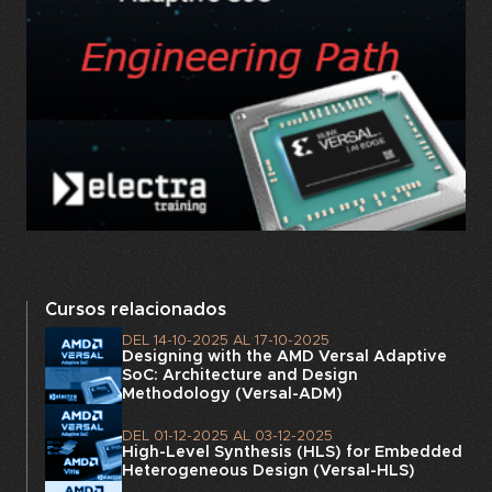
Cursos relacionados
DEL
14-10-2025
AL
17-10-2025
Designing with the AMD Versal Adaptive
SoC: Architecture and Design
Methodology (Versal-ADM)
DEL
01-12-2025
AL
03-12-2025
High-Level Synthesis (HLS) for Embedded
Heterogeneous Design (Versal-HLS)