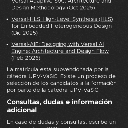
Versal Adaptive SoC: Architecture and
Design Methodology
(Oct 2025)
Versal-HLS: High-Level Synthesis (HLS)
for Embedded Heterogeneous Design
(Dic 2025)
Versal-AIE: Designing with Versal AI
Engine: Architecture and Design Flow
(Feb 2026)
La matrícula está subvencionada por la
cátedra UPV-VaSiC. Existe un proceso de
selección de los candidatos a la formación
por parte de la
cátedra UPV-VaSiC
.
Consultas, dudas e información
adicional
En caso de dudas y consultas, escribe un