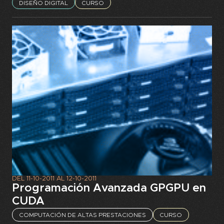
DISEÑO DIGITAL
CURSO
DEL
11-10-2011
AL
12-10-2011
Programación Avanzada GPGPU en
CUDA
COMPUTACIÓN DE ALTAS PRESTACIONES
CURSO