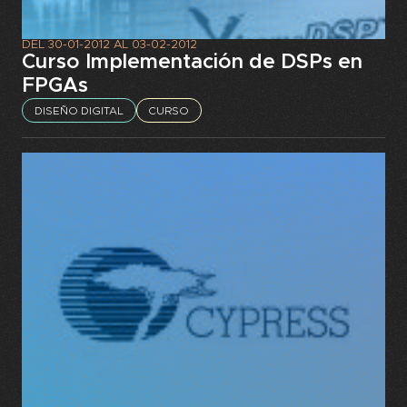
DEL
30-01-2012
AL
03-02-2012
Curso Implementación de DSPs en
FPGAs
DISEÑO DIGITAL
CURSO