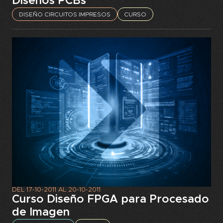
Diseños PCBs
DISEÑO CIRCUITOS IMPRESOS
CURSO
DEL
17-10-2011
AL
20-10-2011
Curso Diseño FPGA para Procesado
de Imagen