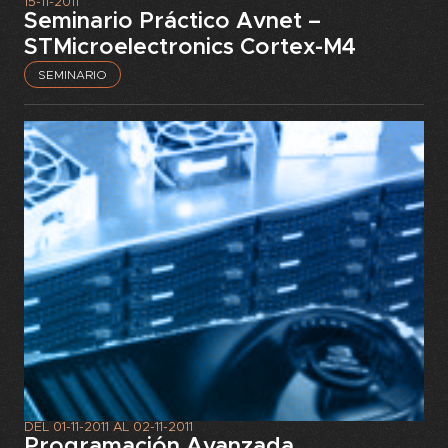
15-11-2011
Seminario Práctico Avnet –
STMicroelectronics Cortex-M4
SEMINARIO
DEL
01-11-2011
AL
02-11-2011
Programación Avanzada