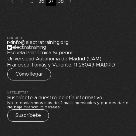
1
…
36
37
38
CONTACTO
info@electratraining.org
electratraining
Escuela Politécnica Superior
Universidad Autónoma de Madrid (UAM)
Francisco Tomás y Valiente, 11 28049 MADRID
Cómo llegar
NEWSLETTER
Suscríbete a nuestro boletín informativo
No te enviaremos más de 2 mails mensuales y puedes darte
de baja cuando lo desees
Suscríbete