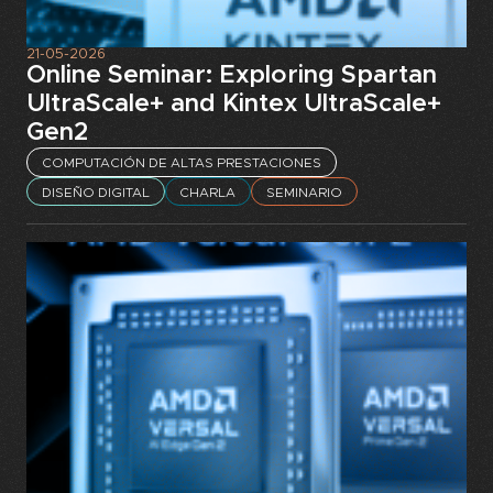
21-05-2026
Online Seminar: Exploring Spartan
UltraScale+ and Kintex UltraScale+
Gen2
COMPUTACIÓN DE ALTAS PRESTACIONES
DISEÑO DIGITAL
CHARLA
SEMINARIO