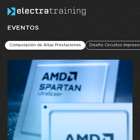
Skip to main content
EVENTOS
Computación de Altas Prestaciones
Diseño Circuitos Impreso