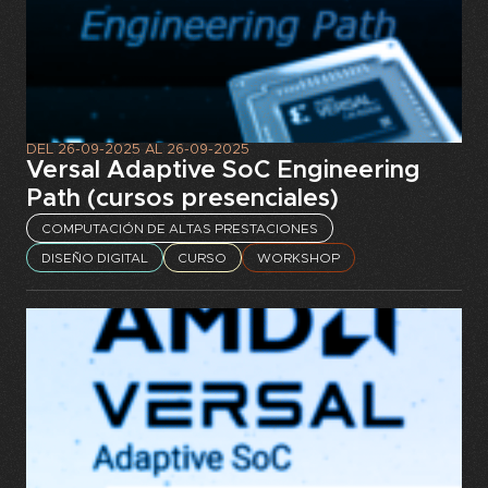
DEL
26-09-2025
AL
26-09-2025
Versal Adaptive SoC Engineering
Path (cursos presenciales)
COMPUTACIÓN DE ALTAS PRESTACIONES
DISEÑO DIGITAL
CURSO
WORKSHOP