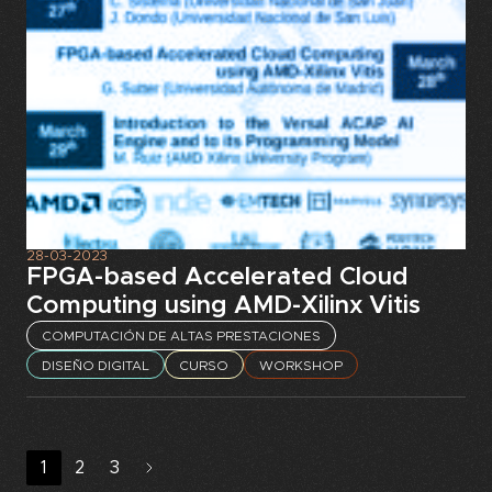
28-03-2023
FPGA-based Accelerated Cloud
Computing using AMD-Xilinx Vitis
COMPUTACIÓN DE ALTAS PRESTACIONES
DISEÑO DIGITAL
CURSO
WORKSHOP
1
2
3