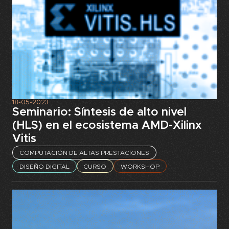
18-05-2023
Seminario: Síntesis de alto nivel
(HLS) en el ecosistema AMD-Xilinx
Vitis
COMPUTACIÓN DE ALTAS PRESTACIONES
DISEÑO DIGITAL
CURSO
WORKSHOP