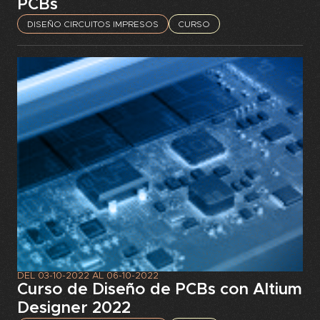
PCBs
DISEÑO CIRCUITOS IMPRESOS
CURSO
DEL
03-10-2022
AL
06-10-2022
Curso de Diseño de PCBs con Altium
Designer 2022