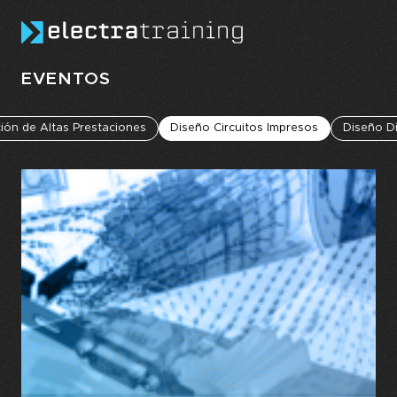
Skip to main content
EVENTOS
ón de Altas Prestaciones
Diseño Circuitos Impresos
Diseño Di