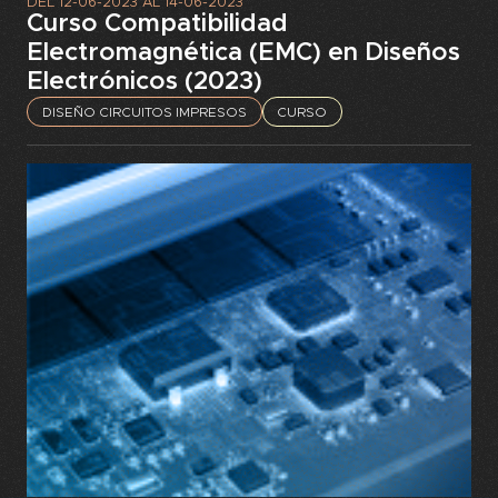
DEL
12-06-2023
AL
14-06-2023
Curso Compatibilidad
Electromagnética (EMC) en Diseños
Electrónicos (2023)
DISEÑO CIRCUITOS IMPRESOS
CURSO