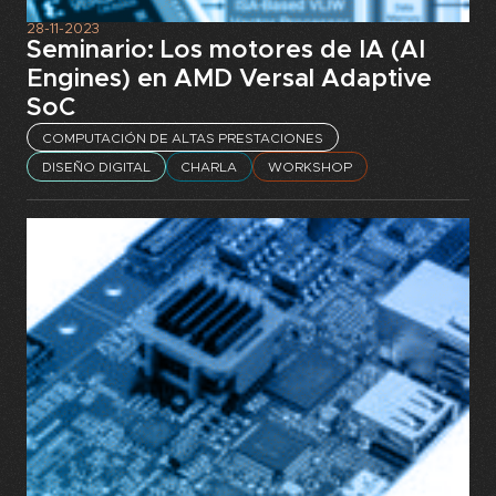
28-11-2023
Seminario: Los motores de IA (AI
Engines) en AMD Versal Adaptive
SoC
COMPUTACIÓN DE ALTAS PRESTACIONES
DISEÑO DIGITAL
CHARLA
WORKSHOP