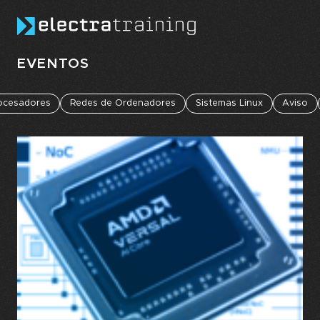
Skip to main content
EVENTOS
rocesadores
Redes de Ordenadores
Sistemas Linux
Aviso