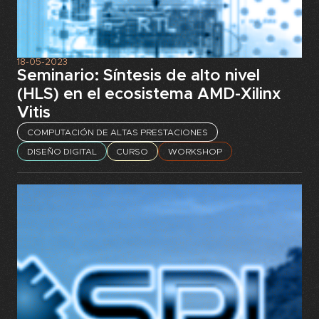
18-05-2023
Seminario: Síntesis de alto nivel
(HLS) en el ecosistema AMD-Xilinx
Vitis
COMPUTACIÓN DE ALTAS PRESTACIONES
DISEÑO DIGITAL
CURSO
WORKSHOP