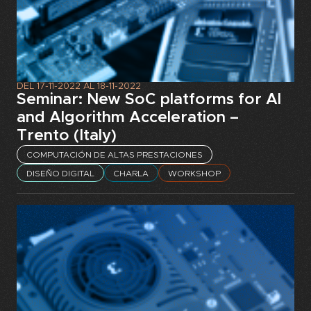
DEL
17-11-2022
AL
18-11-2022
Seminar: New SoC platforms for Al
and Algorithm Acceleration –
Trento (Italy)
COMPUTACIÓN DE ALTAS PRESTACIONES
DISEÑO DIGITAL
CHARLA
WORKSHOP