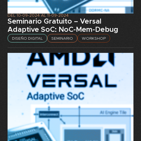
DEL
10-09-2024
AL
11-09-2024
Seminario Gratuito – Versal
Adaptive SoC: NoC-Mem-Debug
DISEÑO DIGITAL
SEMINARIO
WORKSHOP