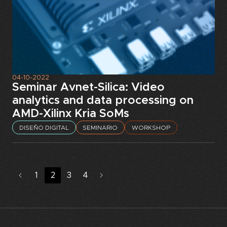
04-10-2022
Seminar Avnet-Silica: Video
analytics and data processing on
AMD-Xilinx Kria SoMs
DISEÑO DIGITAL
SEMINARIO
WORKSHOP
1
2
3
4